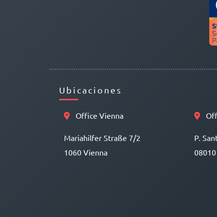
Ubicaciones
Office Vienna
Off
Mariahilfer Straße 7/2
P. San
1060 Vienna
08010