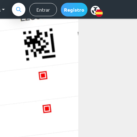
s
Entrar
Registro