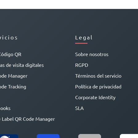
vicios
Legal
Código QR
Sobre nosotros
as de visita digitales
RGPD
ode Manager
Términos del servicio
de Tracking
Política de privacidad
Corporate Identity
ooks
SLA
 Label QR Code Manager