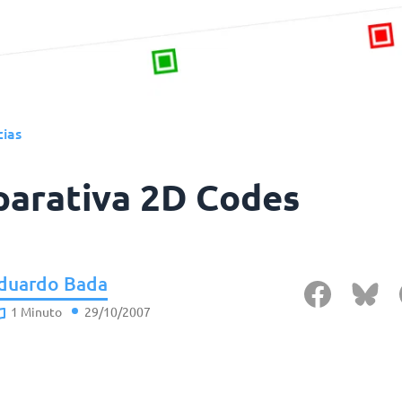
cias
arativa 2D Codes
duardo Bada
1 Minuto
29/10/2007