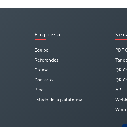
Empresa
Ser
Equipo
PDF 
Referencias
Tarjet
Prensa
QR C
Contacto
QR Co
Blog
API
Estado de la plataforma
Webh
White