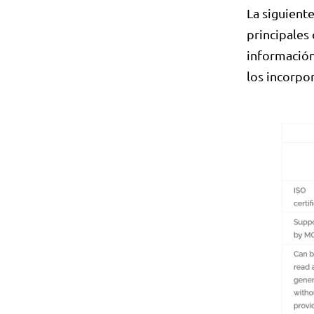
La siguient
principales 
información
los incorpo