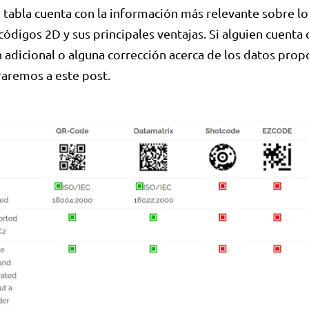
e tabla cuenta con la información más relevante sobre lo
códigos 2D y sus principales ventajas. Si alguien cuenta
 adicional o alguna corrección acerca de los datos pro
raremos a este post.