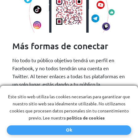
Más formas de conectar
No todo tu público objetivo tendrá un perfil en
Facebook, y no todos tendrán una cuenta en
Twitter. Al tener enlaces a todas tus plataformas en
un solo lugar, estás dando a tu público la
oportunidad de conectar contigo a través de
Este sitio web utiliza las cookies necesarias para garantizar que
diferentes canales. Pueden elegir sus canales de
nuestro sitio web sea idealmente utilizable. No utilizamos
redes sociales preferidos para conectar contigo.
cookies que procesen datos personales sin tu consentimiento
previo. Lee nuestra
política de cookies
Ok