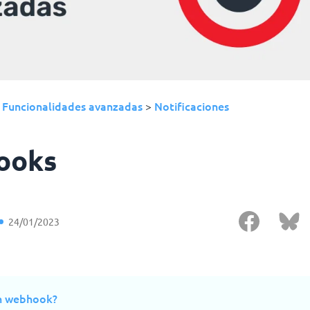
Funcionalidades avanzadas
Notificaciones
›
>
ooks
24/01/2023
n webhook?