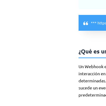
*** http
¿Qué es 
Un Webhook es
interacción en
determinadas.
sucede un eve
predetermina