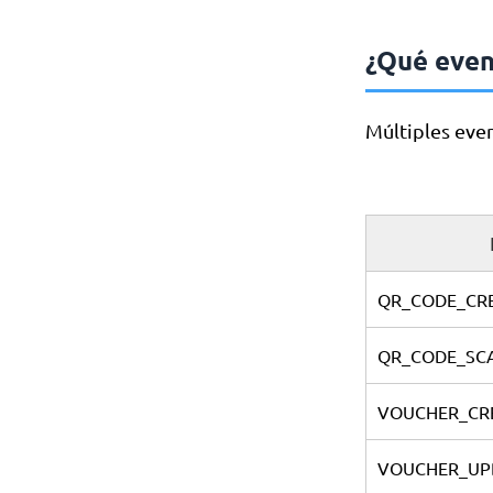
¿Qué eve
Múltiples eve
QR_CODE_CR
QR_CODE_SC
VOUCHER_CR
VOUCHER_UP