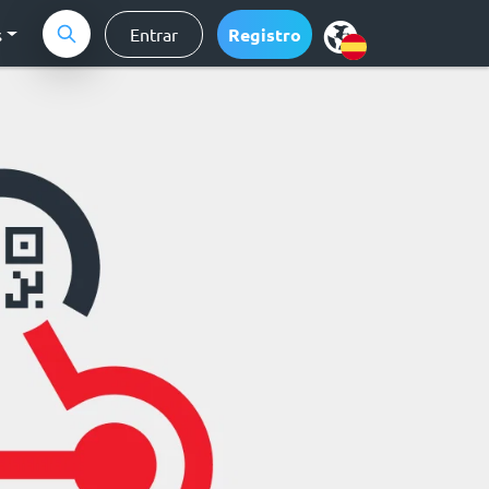
s
Entrar
Registro