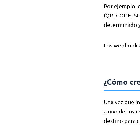
Por ejemplo, 
(QR_CODE_SCA
determinado y/
Los webhooks 
¿Cómo cr
Una vez que in
a uno de tus u
destino para 