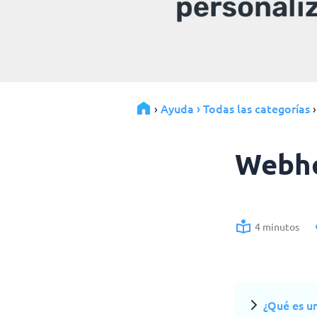
Ayuda › Todas las categorías
›
Webh
4 minutos
¿Qué es u