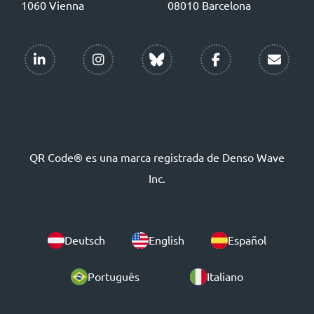
1060 Vienna
08010 Barcelona
QR Code® es una marca registrada de Denso Wave
Inc.
Deutsch
English
Español
Português
Italiano