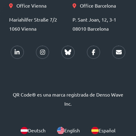
Office Vienna
Office Barcelona
Mariahilfer Straße 7/2
P. Sant Joan, 12, 3-1
1060 Vienna
08010 Barcelona
QR Code® es una marca registrada de Denso Wave
Inc.
Deutsch
English
Español