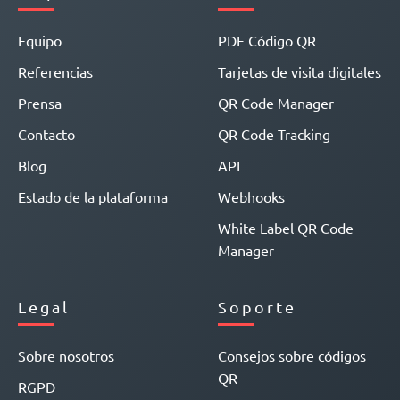
Equipo
PDF Código QR
Referencias
Tarjetas de visita digitales
Prensa
QR Code Manager
Contacto
QR Code Tracking
Blog
API
Estado de la plataforma
Webhooks
White Label QR Code
Manager
Legal
Soporte
Sobre nosotros
Consejos sobre códigos
QR
RGPD