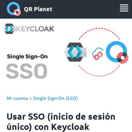
QR Planet
Mi cuenta
Single Sign-On (SSO)
>
Usar SSO (inicio de sesión
único) con Keycloak