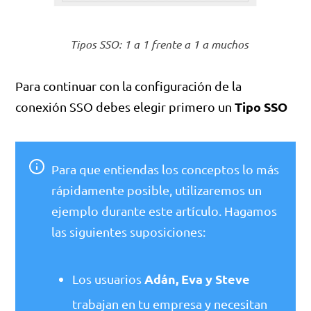
Tipos SSO: 1 a 1 frente a 1 a muchos
Para continuar con la configuración de la
Tipo SSO
conexión SSO debes elegir primero un
Para que entiendas los conceptos lo más
rápidamente posible, utilizaremos un
ejemplo durante este artículo. Hagamos
las siguientes suposiciones:
Adán, Eva y Steve
Los usuarios
trabajan en tu empresa y necesitan