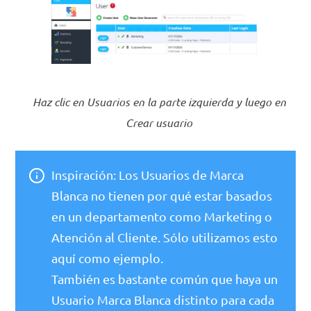
Haz clic en Usuarios en la parte izquierda y luego en
Crear usuario
Inspiración: Los Usuarios de Marca
Blanca no tienen por qué estar basados
en un departamento como Marketing o
Atención al Cliente. Sólo utilizamos esto
aquí como ejemplo.
También es bastante común que haya un
Usuario Marca Blanca distinto para cada