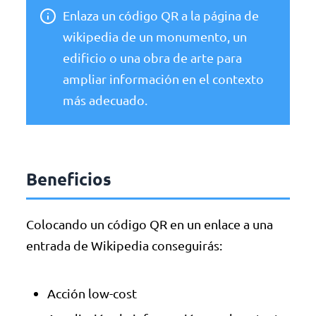
Enlaza un código QR a la página de
wikipedia de un monumento, un
edificio o una obra de arte para
ampliar información en el contexto
más adecuado.
Beneficios
Colocando un código QR en un enlace a una
entrada de Wikipedia conseguirás:
Acción low-cost