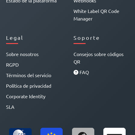
Estado de la plataforma
Webhooks
White Label QR Code
Manager
Legal
Soporte
Sobre nosotros
Consejos sobre códigos
QR
RGPD
FAQ
Términos del servicio
Política de privacidad
Corporate Identity
SLA