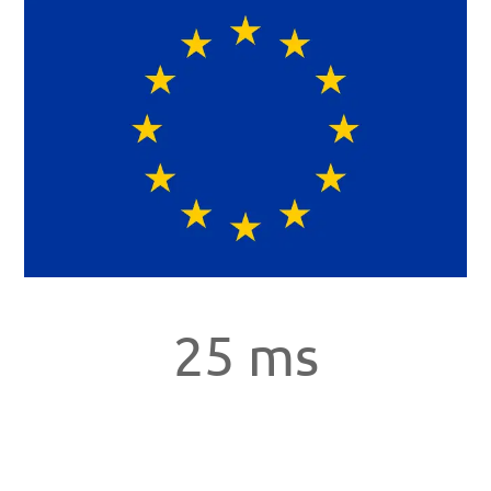
25 ms