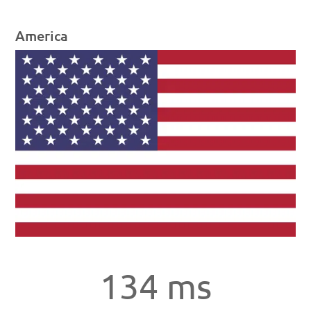
America
134 ms