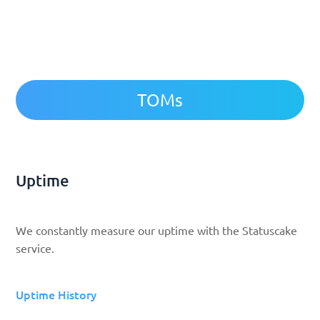
TOMs
Uptime
We constantly measure our uptime with the Statuscake
service.
Uptime History