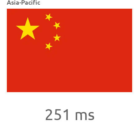
Asia-Pacific
251 ms