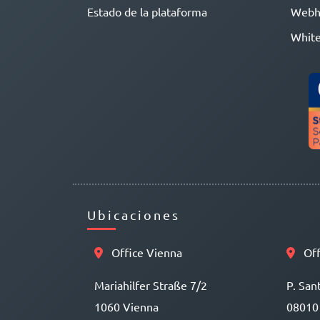
Estado de la plataforma
Webh
White
Ubicaciones
Office Vienna
Off
Mariahilfer Straße 7/2
P. San
1060 Vienna
08010