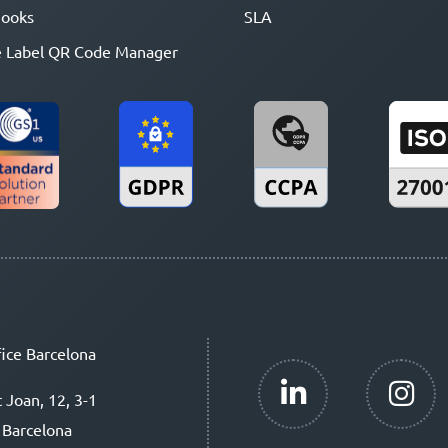
ooks
SLA
 Label QR Code Manager
ice Barcelona
t Joan, 12, 3-1
 Barcelona