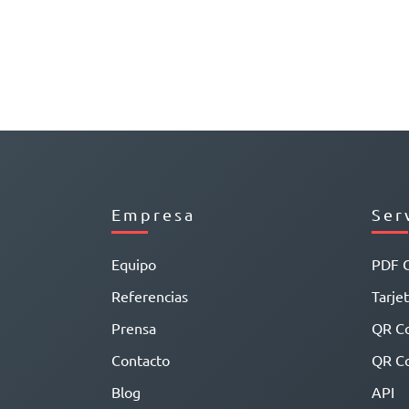
Empresa
Ser
Equipo
PDF 
Referencias
Tarjet
Prensa
QR C
Contacto
QR Co
Blog
API