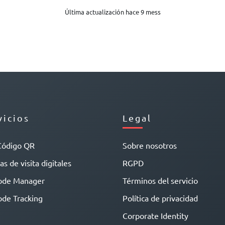
Última actualización hace 9 mess
vicios
Legal
Código QR
Sobre nosotros
as de visita digitales
RGPD
ode Manager
Términos del servicio
de Tracking
Política de privacidad
Corporate Identity