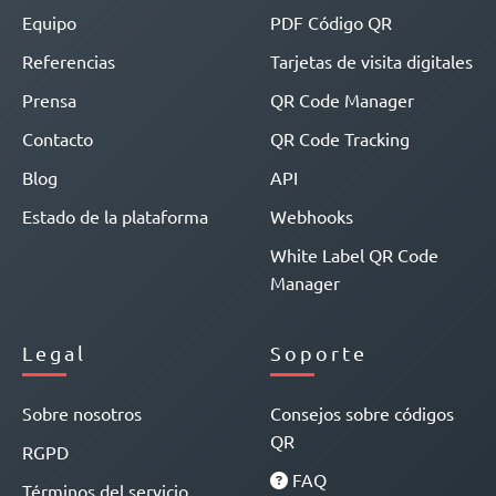
Equipo
PDF Código QR
Referencias
Tarjetas de visita digitales
Prensa
QR Code Manager
Contacto
QR Code Tracking
Blog
API
Estado de la plataforma
Webhooks
White Label QR Code
Manager
Legal
Soporte
Sobre nosotros
Consejos sobre códigos
QR
RGPD
FAQ
Términos del servicio