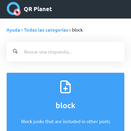
QR Planet
Ayuda › Todas las categorías
› block
block
Block junks that are included in other posts