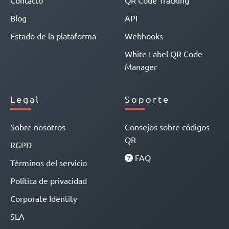
Contacto
QR Code Tracking
Blog
API
Estado de la plataforma
Webhooks
White Label QR Code
Manager
Legal
Soporte
Sobre nosotros
Consejos sobre códigos
QR
RGPD
FAQ
Términos del servicio
Política de privacidad
Corporate Identity
SLA