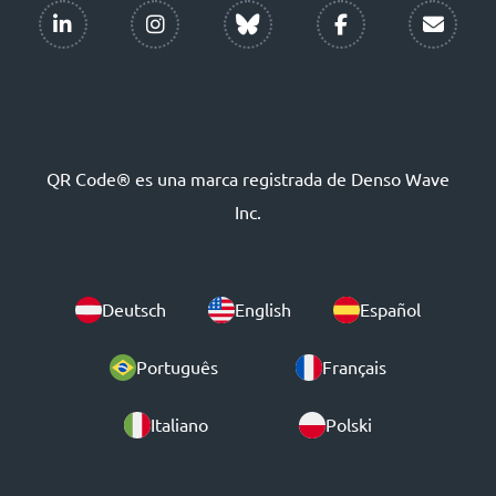
QR Code® es una marca registrada de Denso Wave
Inc.
Deutsch
English
Español
Português
Français
Italiano
Polski