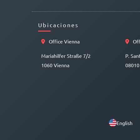
Ubicaciones
Office Vienna
Off
Mariahilfer Straße 7/2
P. San
1060 Vienna
08010
English