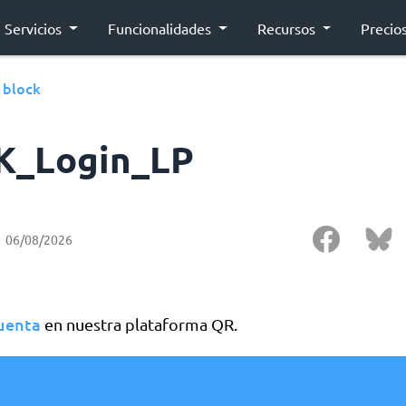
Servicios
Funcionalidades
Recursos
Precio
block
›
K_Login_LP
06/08/2026
cuenta
en nuestra plataforma QR.