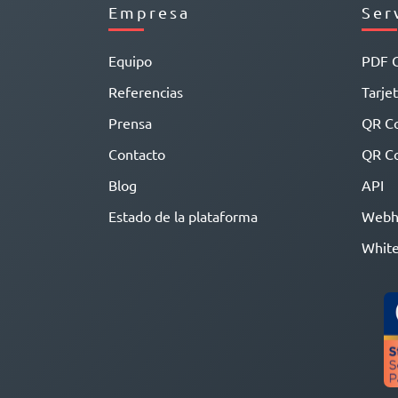
Empresa
Ser
Equipo
PDF 
Referencias
Tarjet
Prensa
QR C
Contacto
QR Co
Blog
API
Estado de la plataforma
Webh
White