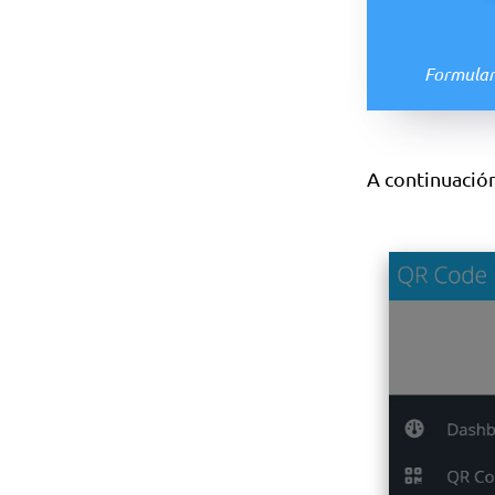
Formulari
A continuación