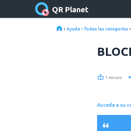
QR Planet
Ayuda › Todas las categorías
›
BLOC
1 minuto
Acceda a su 