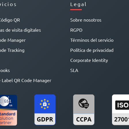
vicios
Legal
Código QR
Sobre nosotros
as de visita digitales
RGPD
ode Manager
Términos del servicio
de Tracking
Política de privacidad
Corporate Identity
ooks
SLA
 Label QR Code Manager