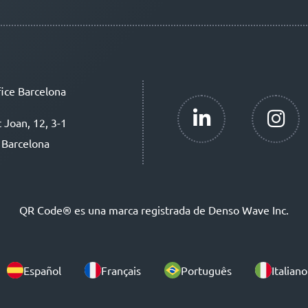
ice Barcelona
t Joan, 12, 3-1
 Barcelona
QR Code® es una marca registrada de Denso Wave Inc.
Español
Français
Português
Italiano