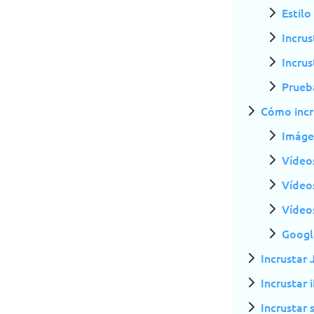
Estilo
Incru
Incrus
Prueb
Cómo incr
Imáge
Vídeo
Vídeo
Vídeo
Googl
Incrustar 
Incrustar 
Incrustar 