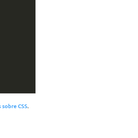
s sobre CSS
.