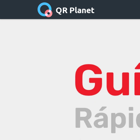
QR Planet