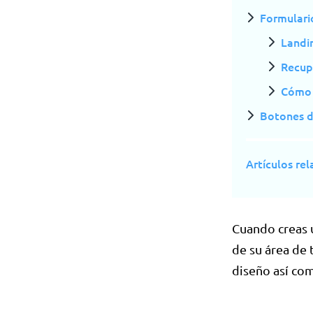
Formulari
Landi
Recup
Cómo 
Botones d
Artículos re
Cuando creas 
de su área de 
diseño así co