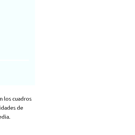
n los cuadros
lidades de
edia.