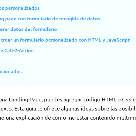
os personalizados
ng page con formulario de recogida de datos
erar datos del formulario
crear un formulario personalizado con HTML y JavaScript
e Call-2-Action
lacionados
una Landing Page, puedes agregar código HTML o CSS e
texto. Esta guía te ofrece algunas ideas sobre las posibi
mo una explicación de cómo incrustar contenido multim