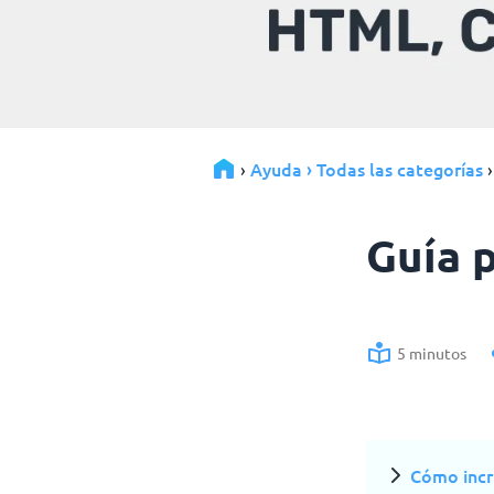
Ayuda › Todas las categorías
›
Guía 
5 minutos
Cómo incr