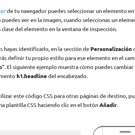
tor
de tu navegador puedes seleccionar un elemento en 
 puedes ver en la imagen, cuando seleccionas un eleme
la clase del elemento en la ventana de inspección.
Personalización
s hayas identificado, en la sección de
ás definir tu propio estilo para ese elemento en el ca
o
". El siguiente ejemplo muestra cómo puedes cambiar
h1.headline
lemento
del encabezado.
tilizar este código CSS para otras páginas de destino, 
Añadir
na plantilla CSS haciendo clic en el botón
.