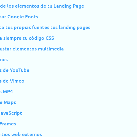
 de los elementos de tu Landing Page
star Google Fonts
ta tus propias fuentes tus landing pages
a siempre tu código CSS
ustar elementos multimedia
nes
s de YouTube
s de Vimeo
s MP4
e Maps
JavaScript
iFrames
sitios web externos