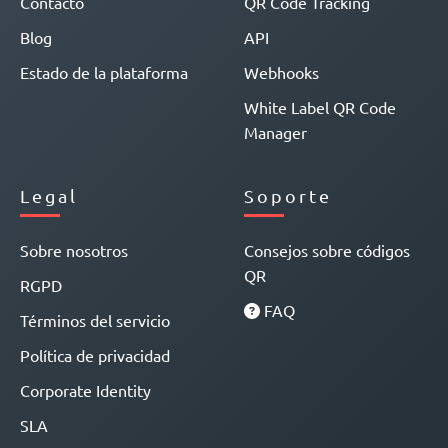
Contacto
QR Code Tracking
Blog
API
Estado de la plataforma
Webhooks
White Label QR Code
Manager
Legal
Soporte
Sobre nosotros
Consejos sobre códigos
QR
RGPD
FAQ
Términos del servicio
Política de privacidad
Corporate Identity
SLA