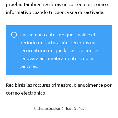
prueba. También recibirás un correo electrónico
informativo cuando tu cuenta sea desactivada.
Una semana antes de que finalice el
período de facturación, recibirás un
recordatorio de que la suscripción se
renovará automáticamente si no la
cancelas.
Recibirás las facturas trimestral o anualmente por
correo electrónico.
Última actualización hace 3 años