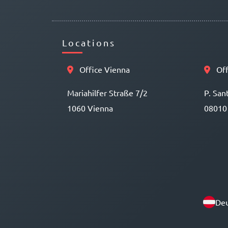
Locations
Office Vienna
Off
Mariahilfer Straße 7/2
P. San
1060 Vienna
08010
Deu