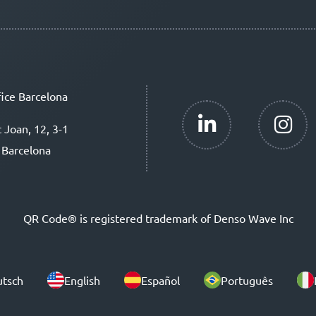
ice Barcelona
t Joan, 12, 3-1
 Barcelona
QR Code® is registered trademark of Denso Wave Inc
tsch
English
Español
Português