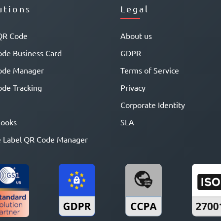
utions
Legal
QR Code
About us
de Business Card
GDPR
ode Manager
Terms of Service
de Tracking
Privacy
Corporate Identity
ooks
SLA
 Label QR Code Manager