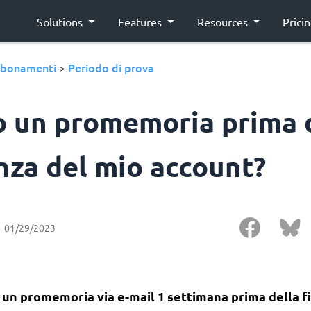
Solutions
Features
Resources
Prici
bonamenti
Periodo di prova
>
o un promemoria prima 
nza del mio account?
01/29/2023
e un promemoria via e-mail 1 settimana prima della f