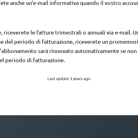
rete anche un'e-mail informativa quando il vostro accou
, riceverete le fatture trimestrali o annuali via e-mail. 
ne del periodo di fatturazione, riceverete un promemori
 l'abbonamento sarà rinnovato automaticamente se non 
del periodo di fatturazione.
Last update 3 years ago