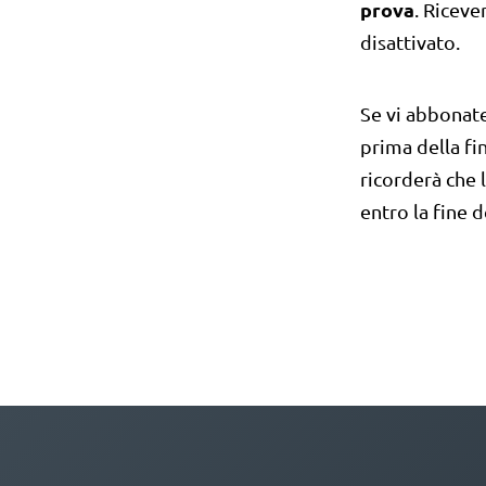
prova
. Riceve
disattivato.
Se vi abbonate
prima della fi
ricorderà che
entro la fine 