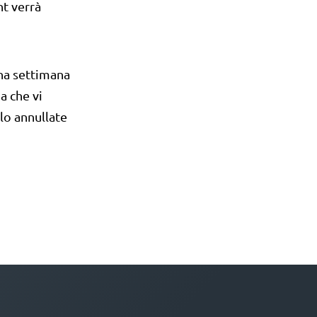
nt verrà
Una settimana
a che vi
lo annullate