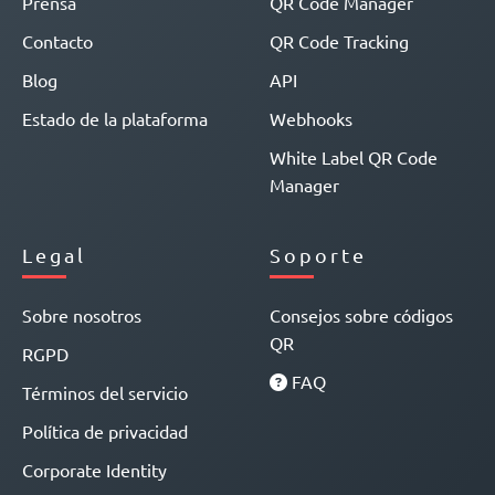
Prensa
QR Code Manager
Contacto
QR Code Tracking
Blog
API
Estado de la plataforma
Webhooks
White Label QR Code
Manager
Legal
Soporte
Sobre nosotros
Consejos sobre códigos
QR
RGPD
FAQ
Términos del servicio
Política de privacidad
Corporate Identity