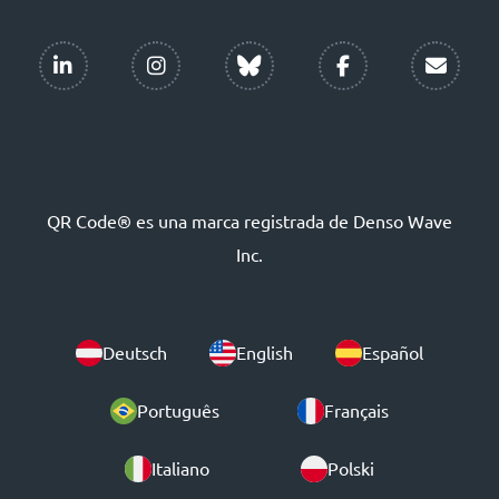
QR Code® es una marca registrada de Denso Wave
Inc.
Deutsch
English
Español
Português
Français
Italiano
Polski