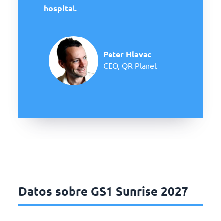
hospital.
Peter Hlavac
CEO, QR Planet
Datos sobre GS1 Sunrise 2027