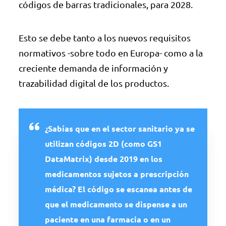
códigos de barras tradicionales, para 2028.
Esto se debe tanto a los nuevos requisitos
normativos -sobre todo en Europa- como a la
creciente demanda de información y
trazabilidad digital de los productos.
¿Sabías que en el sector sanitario ya se
utilizan códigos 2D (como GS1
DataMatrix) desde 2019 en los
medicamentos sujetos a prescripción
médica? El código se escanea antes de
que el medicamento se dispense a un
paciente en una farmacia o en un