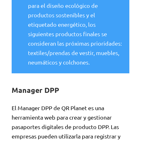
para el diseño ecológico de
productos sostenibles y el
etiquetado energético, los
siguientes productos finales se
consideran las próximas prioridades:
textiles/prendas de vestir, muebles,
neumáticos y colchones.
Manager DPP
El Manager DPP de QR Planet es una
herramienta web para crear y gestionar
pasaportes digitales de producto DPP. Las
empresas pueden utilizarla para registrar y