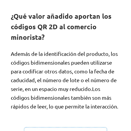
¿Qué valor añadido aportan los
códigos QR 2D al comercio
minorista?
Además de la identificación del producto, los
códigos bidimensionales pueden utilizarse
para codificar otros datos, como la fecha de
caducidad, el número de lote o el número de
serie, en un espacio muy reducido.Los
códigos bidimensionales también son más
rápidos de leer, lo que permite la interacción.