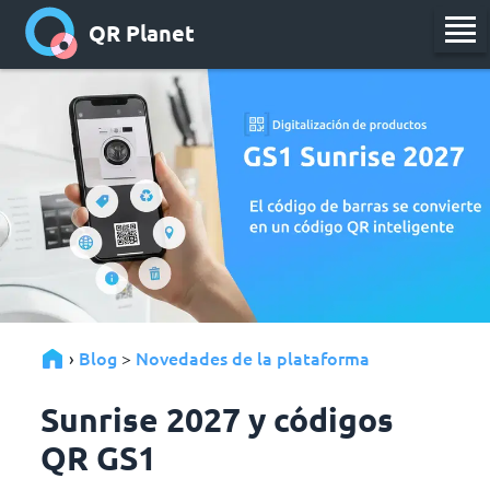
QR Planet
Blog
Novedades de la plataforma
›
>
Sunrise 2027 y códigos
QR GS1