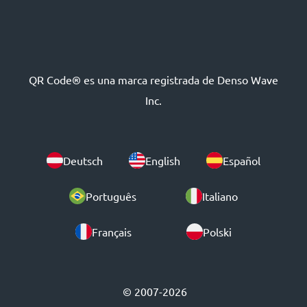
QR Code® es una marca registrada de Denso Wave
Inc.
Deutsch
English
Español
Português
Italiano
Français
Polski
© 2007-2026