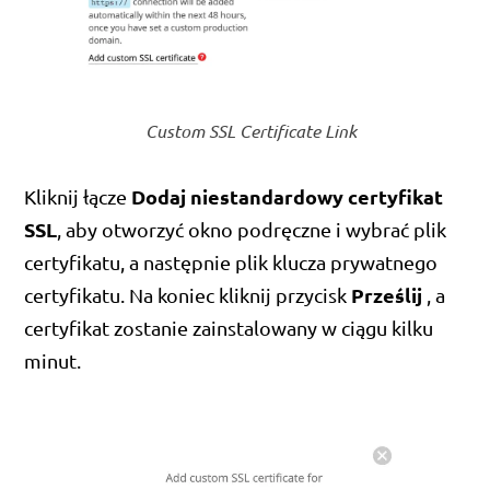
Custom SSL Certificate Link
Dodaj niestandardowy certyfikat
Kliknij łącze
SSL
, aby otworzyć okno podręczne i wybrać plik
certyfikatu, a następnie plik klucza prywatnego
Prześlij
certyfikatu. Na koniec kliknij przycisk
, a
certyfikat zostanie zainstalowany w ciągu kilku
minut.