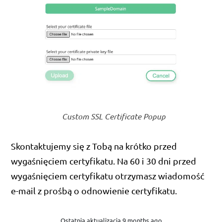
Custom SSL Certificate Popup
Skontaktujemy się z Tobą na krótko przed
wygaśnięciem certyfikatu. Na 60 i 30 dni przed
wygaśnięciem certyfikatu otrzymasz wiadomość
e-mail z prośbą o odnowienie certyfikatu.
Ostatnia aktualizacja 9 months ago