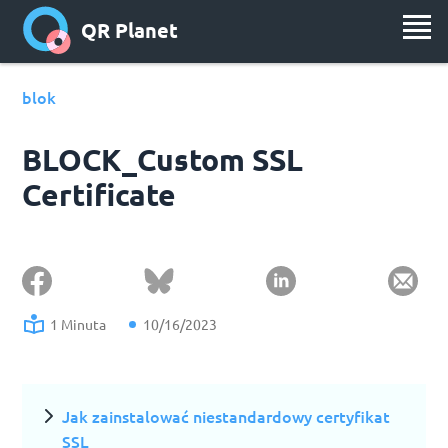
QR Planet
blok
BLOCK_Custom SSL
Certificate
1 Minuta
10/16/2023
Jak zainstalować niestandardowy certyfikat
SSL