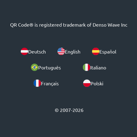
QR Code® is registered trademark of Denso Wave Inc
Deutsch
English
Español
Português
Italiano
Français
Polski
© 2007-2026