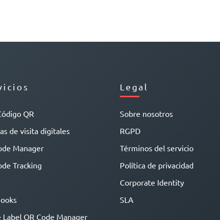
vicios
Legal
Código QR
Sobre nosotros
as de visita digitales
RGPD
ode Manager
Términos del servicio
de Tracking
Política de privacidad
Corporate Identity
ooks
SLA
 Label QR Code Manager