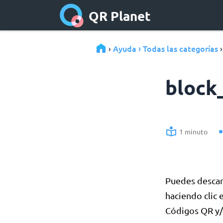
QR Planet
Ayuda › Todas las categorías
›
block
1 minuto
Puedes descar
haciendo clic 
Códigos QR y/