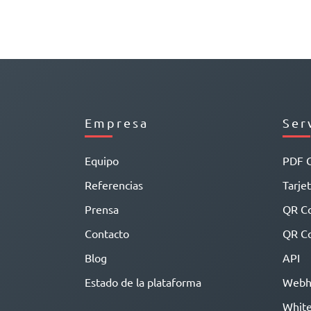
Empresa
Ser
Equipo
PDF 
Referencias
Tarjet
Prensa
QR C
Contacto
QR Co
Blog
API
Estado de la plataforma
Webh
White