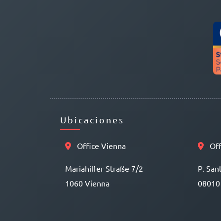
Ubicaciones
Office Vienna
Off
Mariahilfer Straße 7/2
P. San
1060 Vienna
08010