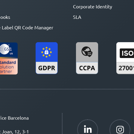
Corporate Identity
ooks
SLA
 Label QR Code Manager
ice Barcelona
t Joan, 12, 3-1