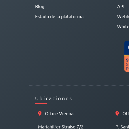
Blog
API
Estado de la plataforma
Webh
White
Ubicaciones
Office Vienna
Off
Mariahilfer Straße 7/2
P. San