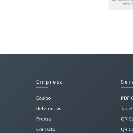
Empresa
Ser
Equipo
PDF 
Referencias
Tarjet
Prensa
QR C
Contacto
QR Co