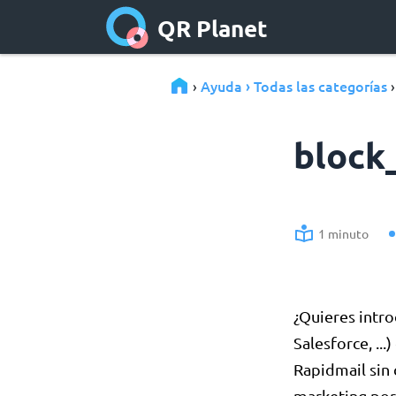
QR Planet
Ayuda › Todas las categorías
›
block
1 minuto
¿Quieres intro
Salesforce, ..
Rapidmail sin 
marketing por 