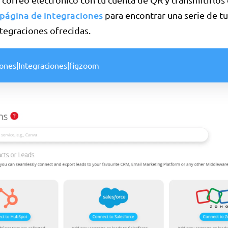
página de integraciones
para encontrar una serie de tu
integraciones ofrecidas.
iones|Integraciones|figzoom