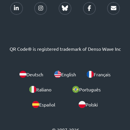
QR Code® is registered trademark of Denso Wave Inc
Deutsch
English
Français
Italiano
Português
Español
Polski
© 2007-2026