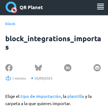
QR Planet
block
block_integrations_importa
s
1 minuto
05/09/2025
tipo de importación
plantilla
Elige el
, la
y la
carpeta a la que quieres importar.