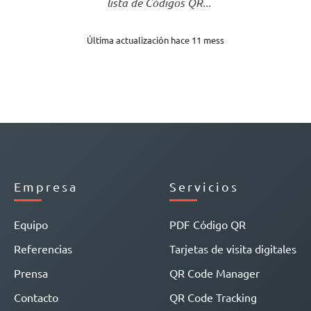
lista de Códigos QR...
Última actualización hace 11 mess
Empresa
Servicios
Equipo
PDF Código QR
Referencias
Tarjetas de visita digitales
Prensa
QR Code Manager
Contacto
QR Code Tracking