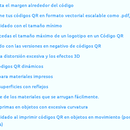
ta el margen alrededor del código
e tus códigos QR en formato vectorial escalable como .pdf, 
uidado con el tamaño mínimo
cedas el tamaño máximo de un logotipo en un Código QR
do con las versiones en negativo de códigos QR
la distorsión excesiva y los efectos 3D
ódigos QR dinámicos
para materiales impresos
superficies con reflejos
e de los materiales que se arrugan fácilmente.
primas en objetos con excesiva curvatura
uidado al imprimir códigos QR en objetos en movimiento (po
s)