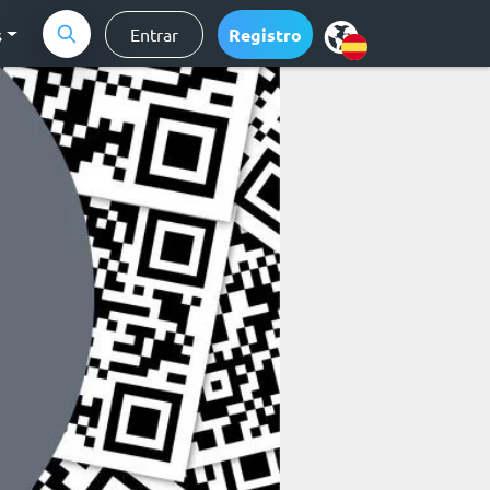
s
Entrar
Registro