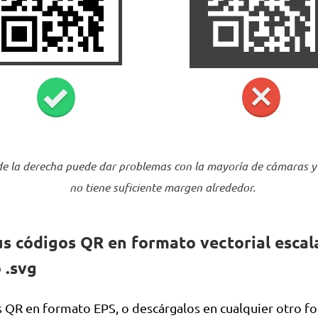
de la derecha puede dar problemas con la mayoría de cámaras y
no tiene suficiente margen alrededor.
s códigos QR en formato vectorial esca
o .svg
s QR en formato EPS, o descárgalos en cualquier otro f