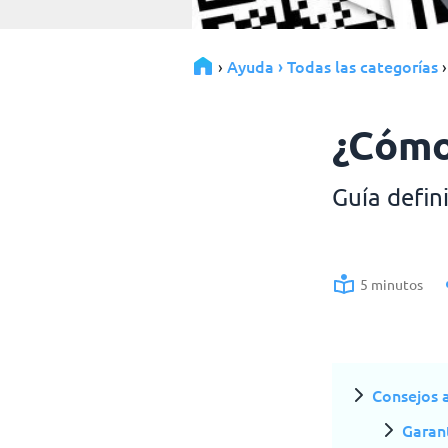
Ayuda › Todas las categorías
›
¿Cómo
Guía defin
5 minutos
Consejos a
Garant