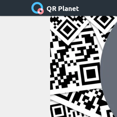
QR Planet