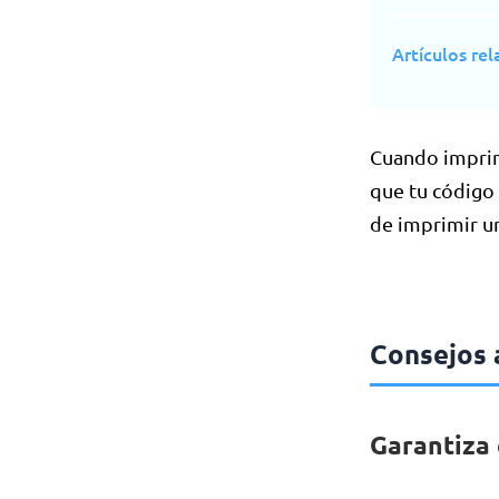
Artículos re
Cuando imprim
que tu código
de imprimir u
Consejos 
Garantiza 