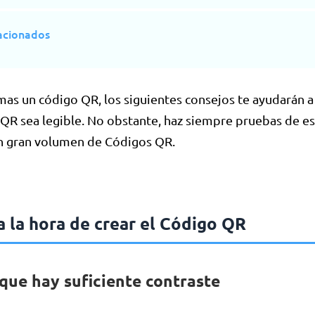
lacionados
as un código QR, los siguientes consejos te ayudarán a
 QR sea legible. No obstante, haz siempre pruebas de e
n gran volumen de Códigos QR.
a la hora de crear el Código QR
que hay suficiente contraste