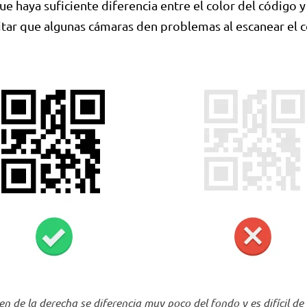
ue haya suficiente diferencia entre el color del código y
itar que algunas cámaras den problemas al escanear el 
en de la derecha se diferencia muy poco del fondo y es difícil de