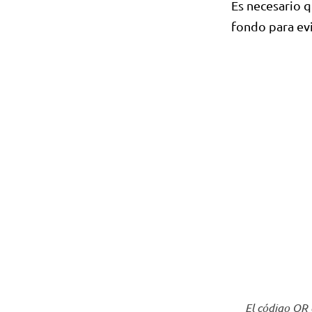
Es necesario q
fondo para ev
El código QR 