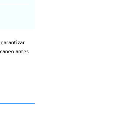
 garantizar
scaneo antes