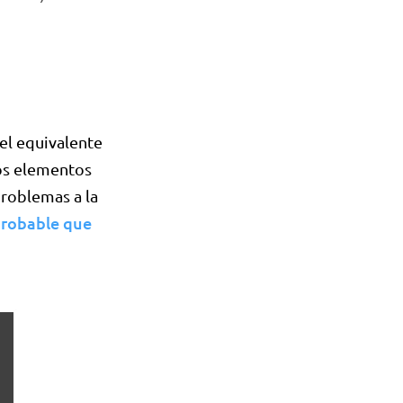
el equivalente
los elementos
roblemas a la
probable que