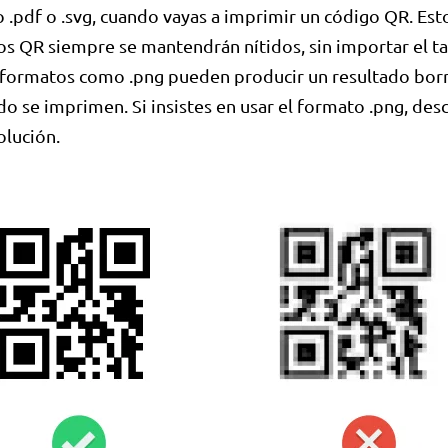
 .pdf o .svg, cuando vayas a imprimir un código QR. Esto
os QR siempre se mantendrán nítidos, sin importar el 
 formatos como .png pueden producir un resultado bor
o se imprimen. Si insistes en usar el formato .png, des
olución.