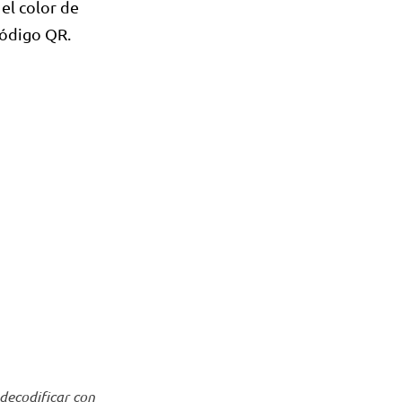
 el color de
código QR.
 decodificar con