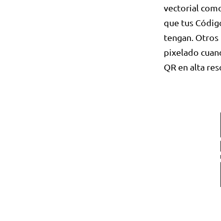
vectorial como
que tus Códig
tengan. Otros
pixelado cuand
QR en alta res