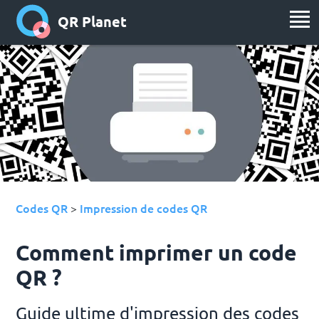
QR Planet
Codes QR
Impression de codes QR
>
Comment imprimer un code
QR ?
Guide ultime d'impression des codes