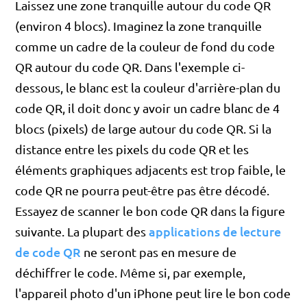
Laissez une zone tranquille autour du code QR
(environ 4 blocs). Imaginez la zone tranquille
comme un cadre de la couleur de fond du code
QR autour du code QR. Dans l'exemple ci-
dessous, le blanc est la couleur d'arrière-plan du
code QR, il doit donc y avoir un cadre blanc de 4
blocs (pixels) de large autour du code QR. Si la
distance entre les pixels du code QR et les
éléments graphiques adjacents est trop faible, le
code QR ne pourra peut-être pas être décodé.
Essayez de scanner le bon code QR dans la figure
applications de lecture
suivante. La plupart des
de code QR
ne seront pas en mesure de
déchiffrer le code. Même si, par exemple,
l'appareil photo d'un iPhone peut lire le bon code