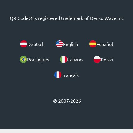
QR Code® is registered trademark of Denso Wave Inc
Deutsch
English
Español
Português
Italiano
Polski
Français
© 2007-2026