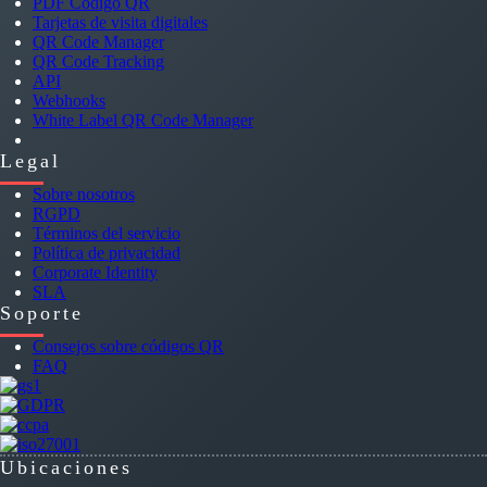
PDF Código QR
Tarjetas de visita digitales
QR Code Manager
QR Code Tracking
API
Webhooks
White Label QR Code Manager
Legal
Sobre nosotros
RGPD
Términos del servicio
Política de privacidad
Corporate Identity
SLA
Soporte
Consejos sobre códigos QR
FAQ
Ubicaciones