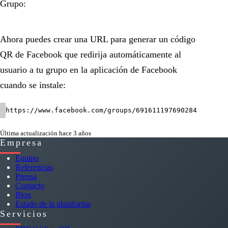
Grupo:
Ahora puedes crear una URL para generar un código
QR de Facebook que redirija automáticamente al
usuario a tu grupo en la aplicación de Facebook
cuando se instale:
https://www.facebook.com/groups/691611197690284
Última actualización hace 3 años
Empresa
Equipo
Referencias
Prensa
Contacto
Blog
Estado de la plataforma
Servicios