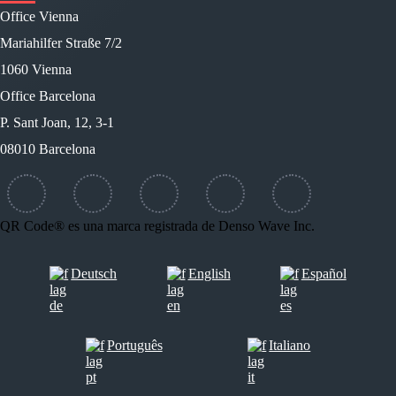
Office Vienna
Mariahilfer Straße 7/2
1060 Vienna
Office Barcelona
P. Sant Joan, 12, 3-1
08010 Barcelona
QR Code® es una marca registrada de Denso Wave Inc.
Deutsch
English
Español
Português
Italiano