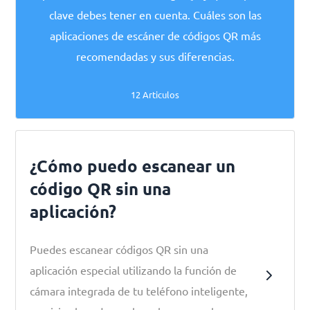
clave debes tener en cuenta. Cuáles son las
aplicaciones de escáner de códigos QR más
recomendadas y sus diferencias.
12 Articulos
¿Cómo puedo escanear un
código QR sin una
aplicación?
Puedes escanear códigos QR sin una
aplicación especial utilizando la función de
cámara integrada de tu teléfono inteligente,