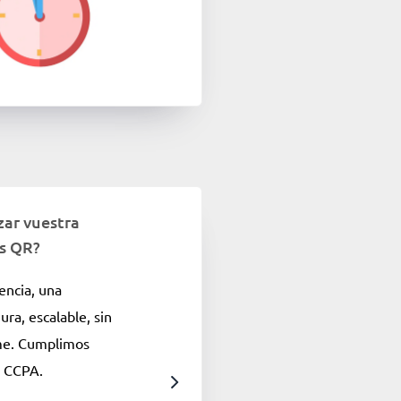
zar vuestra
s QR?
encia, una
ura, escalable, sin
ime. Cumplimos
y CCPA.