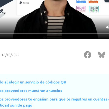
18/10/2022
o al elegir un servicio de códigos QR
os proveedores muestran anuncios
s proveedores te engañan para que te registres en cuentas 
alidad son de pago