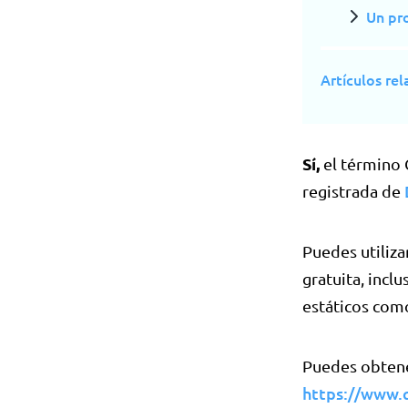
Un pr
Artículos re
Sí,
el término 
registrada de
Puedes utiliz
gratuita, incl
estáticos com
Puedes obtene
https://www.