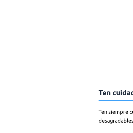
Ten cuidad
Ten siempre cu
desagradables