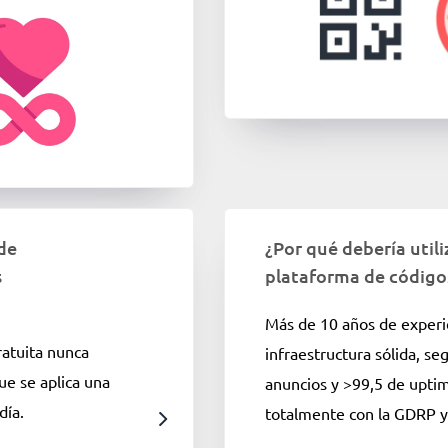
de
¿Por qué debería utili
s
plataforma de código
Más de 10 años de experi
ratuita nunca
infraestructura sólida, seg
ue se aplica una
anuncios y >99,5 de upt
día.
totalmente con la GDRP 