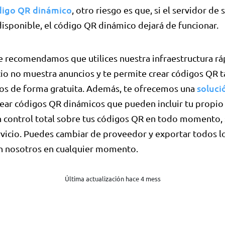
digo QR dinámico
, otro riesgo es que, si el servidor d
disponible, el código QR dinámico dejará de funcionar.
te recomendamos que utilices nuestra infraestructura rá
io no muestra anuncios y te permite crear códigos QR t
soluci
s de forma gratuita. Además, te ofrecemos una
ear códigos QR dinámicos que pueden incluir tu propio
un control total sobre tus códigos QR en todo momento,
rvicio. Puedes cambiar de proveedor y exportar todos l
n nosotros en cualquier momento.
Última actualización hace 4 mess