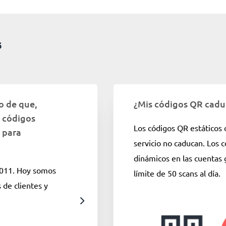
s
o de que,
¿Mis códigos QR cad
s códigos
Los códigos QR estáticos 
 para
servicio no caducan. Los 
dinámicos en las cuentas 
2011. Hoy somos
límite de 50 scans al día.
 de clientes y