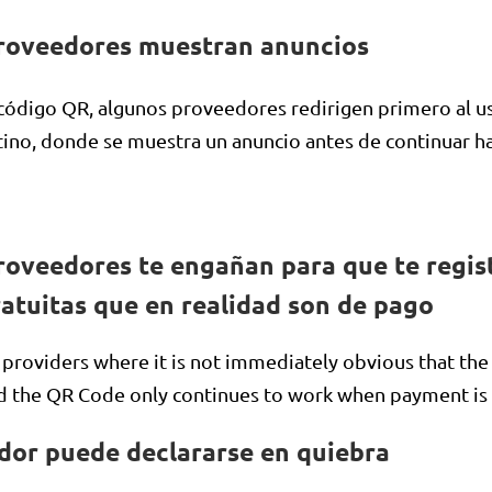
roveedores muestran anuncios
 código QR, algunos proveedores redirigen primero al us
ino, donde se muestra un anuncio antes de continuar ha
oveedores te engañan para que te regis
atuitas que en realidad son de pago
 providers where it is not immediately obvious that the 
d the QR Code only continues to work when payment is
dor puede declararse en quiebra