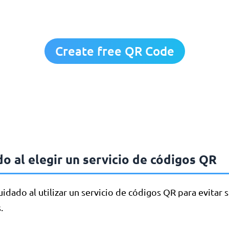
Create free QR Code
o al elegir un servicio de códigos QR
idado al utilizar un servicio de códigos QR para evitar 
.