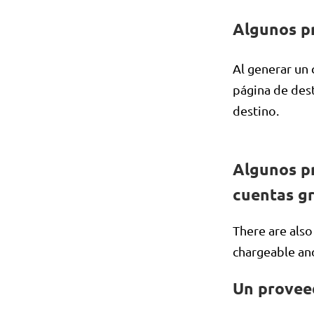
Algunos p
Al generar un
página de dest
destino.
Algunos pr
cuentas gr
There are also
chargeable an
Un provee