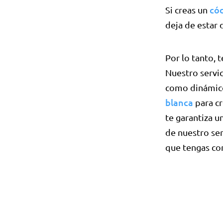
có
Si creas un
deja de estar 
Por lo tanto, 
Nuestro servic
como dinámico
blanca
para cr
te garantiza 
de nuestro se
que tengas co