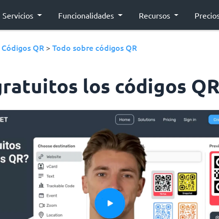
Servicios
Funcionalidades
Recursos
Precio
Códigos QR
Todo sobre códigos QR
›
>
gratuitos los códigos QR