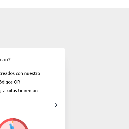
ucan?
creados con nuestro
códigos QR
gratuitas tienen un