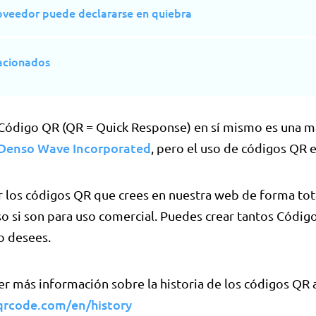
oveedor puede declararse en quiebra
lacionados
Código QR (QR = Quick Response) en sí mismo es una m
Denso Wave Incorporated
, pero el uso de códigos QR e
ar los códigos QR que crees en nuestra web de forma to
uso si son para uso comercial. Puedes crear tantos Códig
o desees.
r más información sobre la historia de los códigos QR 
qrcode.com/en/history