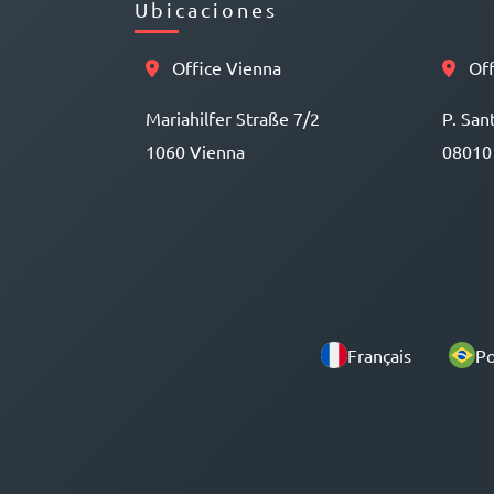
Ubicaciones
Office Vienna
Off
Mariahilfer Straße 7/2
P. San
1060 Vienna
08010
Français
Po