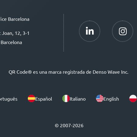
ice Barcelona
t Joan, 12, 3-1
 Barcelona
QR Code® es una marca registrada de Denso Wave Inc.
rtuguês
Español
Italiano
English
© 2007-2026