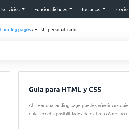
Servicios
Funcionalidades
Recursos
Precio
Landing pages
› HTML personalizado
Guía para HTML y CSS
Al crear una landing page puedes añadir cualqui
guía recopila posibilidades de estilo o cómo incr