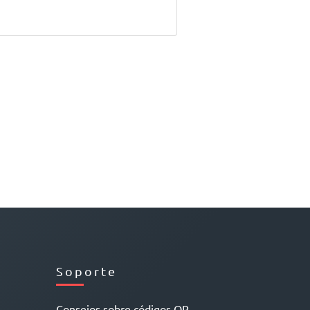
Soporte
Consejos sobre códigos QR