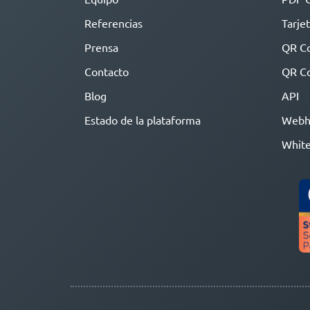
Referencias
Tarjet
Prensa
QR C
Contacto
QR Co
Blog
API
Estado de la plataforma
Webh
White