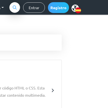
s
Entrar
Registro
er código HTML o CSS. Esta
ustar contenido multimedia.