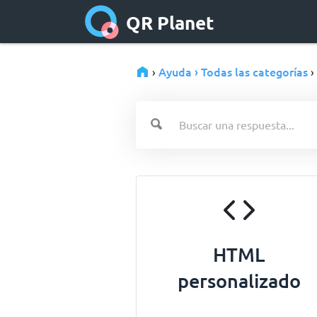
QR Planet
Ayuda › Todas las categorías
›
›
HTML
personalizado