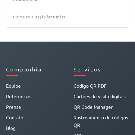
Última atualização faz 8 mêss
Companhia
Serviços
Equipe
Código QR PDF
Referências
Cartões de visita digitais
Prensa
QR Code Manager
Contato
Rastreamento de códigos
QR
Blog