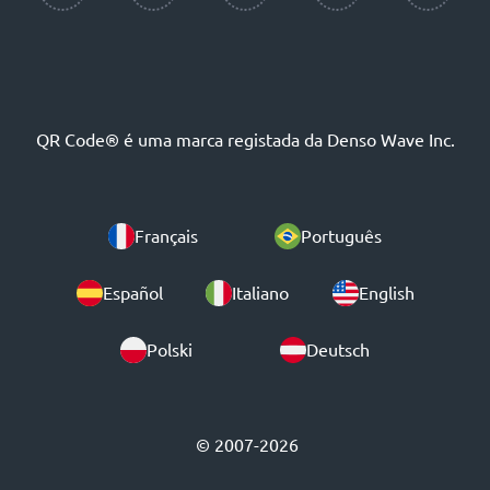
QR Code® é uma marca registada da Denso Wave Inc.
Français
Português
Español
Italiano
English
Polski
Deutsch
© 2007-2026