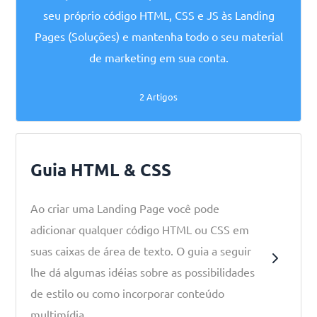
seu próprio código HTML, CSS e JS às Landing
Pages (Soluções) e mantenha todo o seu material
de marketing em sua conta.
2 Artigos
Guia HTML & CSS
Ao criar uma Landing Page você pode
adicionar qualquer código HTML ou CSS em
suas caixas de área de texto. O guia a seguir
lhe dá algumas idéias sobre as possibilidades
de estilo ou como incorporar conteúdo
multimídia.