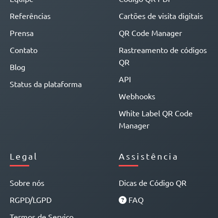
Referências
Cartões de visita digitais
Prensa
QR Code Manager
Contato
Rastreamento de códigos
QR
Blog
API
Status da plataforma
Webhooks
White Label QR Code
Manager
Legal
Assistência
Sobre nós
Dicas de Código QR
RGPD/LGPD
FAQ
Termos de Serviço