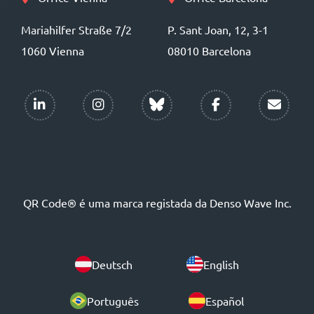
Mariahilfer Straße 7/2
P. Sant Joan, 12, 3-1
1060 Vienna
08010 Barcelona
QR Code® é uma marca registada da Denso Wave Inc.
Deutsch
English
Português
Español