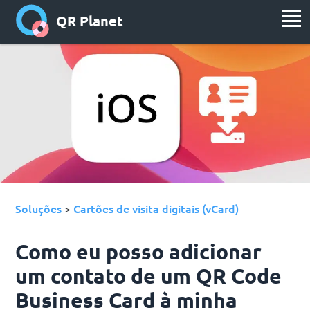
QR Planet
Soluções
Cartões de visita digitais (vCard)
>
Como eu posso adicionar
um contato de um QR Code
Business Card à minha