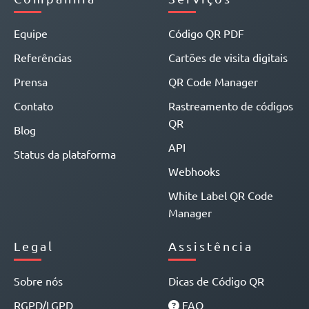
Equipe
Código QR PDF
Referências
Cartões de visita digitais
Prensa
QR Code Manager
Contato
Rastreamento de códigos
QR
Blog
API
Status da plataforma
Webhooks
White Label QR Code
Manager
Legal
Assistência
Sobre nós
Dicas de Código QR
RGPD/LGPD
FAQ