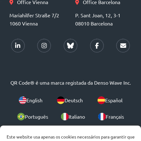
Office Vienna
Office Barcelona
Mariahilfer Straße 7/2
P. Sant Joan, 12, 3-1
1060 Vienna
08010 Barcelona
QR Code® é uma marca registada da Denso Wave Inc.
English
Deutsch
Español
Português
Italiano
Français
Polski
Este website usa apenas os cookies necessários para garantir que