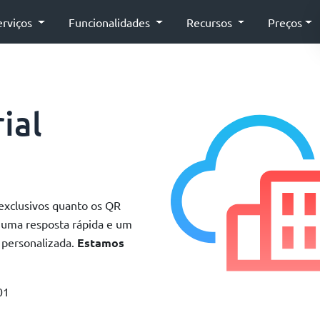
erviços
Funcionalidades
Recursos
Preços
ial
 exclusivos quanto os QR
uma resposta rápida e um
 personalizada.
Estamos
01