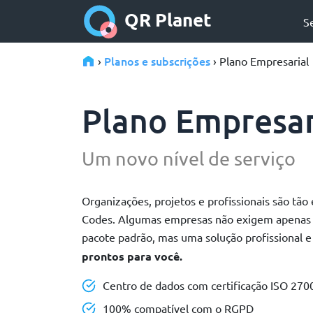
QR Planet
S
Planos e subscrições
›
› Plano Empresarial
Plano Empresar
Um novo nível de serviço
Organizações, projetos e profissionais são tão
Codes. Algumas empresas não exigem apenas 
pacote padrão, mas uma solução profissional e
prontos para você.
Centro de dados com certificação ISO 270
100% compatível com o RGPD