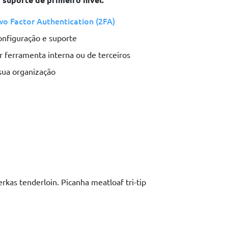
wo Factor Authentication (2FA)
onfiguração e suporte
 ferramenta interna ou de terceiros
 sua organização
rkas tenderloin. Picanha meatloaf tri-tip