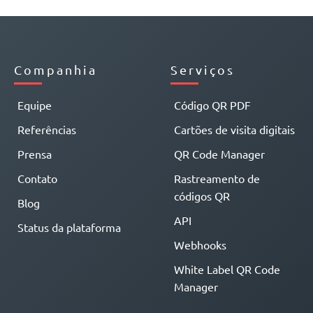
Companhia
Serviços
Equipe
Código QR PDF
Referências
Cartões de visita digitais
Prensa
QR Code Manager
Contato
Rastreamento de
códigos QR
Blog
API
Status da plataforma
Webhooks
White Label QR Code
Manager