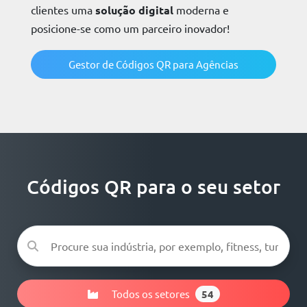
clientes uma
solução digital
moderna e
posicione-se como um parceiro inovador!
Gestor de Códigos QR para Agências
Códigos QR para o seu setor
Todos os setores
54