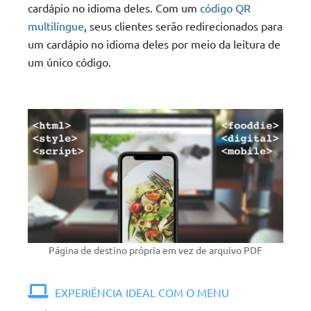
cardápio no idioma deles. Com um
código QR
multilíngue
, seus clientes serão redirecionados para
um cardápio no idioma deles por meio da leitura de
um único código.
Página de destino própria em vez de arquivo PDF
EXPERIÊNCIA IDEAL COM O MENU