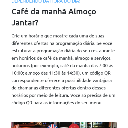
DEPENDENDO DA HORA DO DIA!
Café da manhã Almoço
Jantar?
Crie um horário que mostre cada uma de suas
diferentes ofertas na programação diária. Se você
estruturar a programação diária do seu restaurante
em horários de café da manhã, almoço e serviços
noturnos (por exemplo, café da manhã das 7:00 às
10:00; almoço das 11:30 às 14:30), um código QR
correspondente oferece a possibilidade vantajosa
de chamar as diferentes ofertas dentro desses
horários por meio de leitura. Você só precisa de um
código QR para as informações do seu menu.