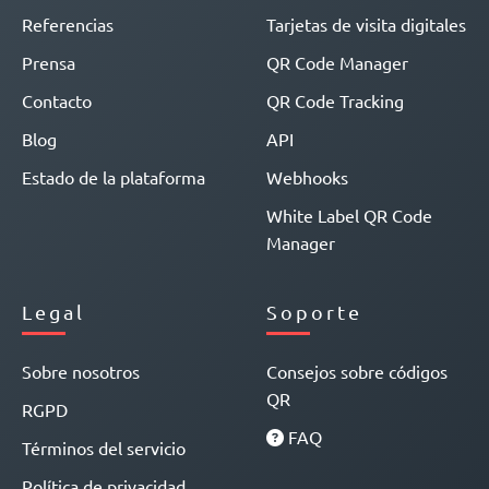
Referencias
Tarjetas de visita digitales
Prensa
QR Code Manager
Contacto
QR Code Tracking
Blog
API
Estado de la plataforma
Webhooks
White Label QR Code
Manager
Legal
Soporte
Sobre nosotros
Consejos sobre códigos
QR
RGPD
FAQ
Términos del servicio
Política de privacidad