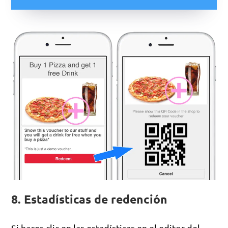
8. Estadísticas de redención
Si haces clic en las estadísticas en el editor del