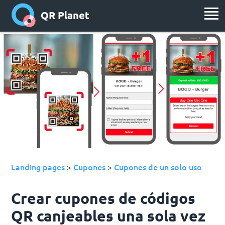
QR Planet
Landing pages
Cupones
Cupones de un solo uso
>
>
Crear cupones de códigos
QR canjeables una sola vez