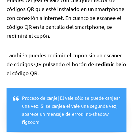
códigos QR que esté instalado en un smartphone
con conexión a Internet. En cuanto se escanee el
código QR en la pantalla del smartphone, se
redimirá el cupón.
También puedes redimir el cupón sin un escáner
redimir
de códigos QR pulsando el botón de
bajo
el código QR.
Proceso de canje| El vale sólo se puede canjear
una vez. Si se canjea el vale una segunda vez,
aparece un mensaje de error.| no-shadow
figzoom