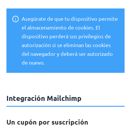
Asegúrate de que tu dispositivo permite
el almacenamiento de cookies. El
dispositivo perderá sus privilegios de
autorización si se eliminan las cookies
del navegador y deberá ser autorizado
de nuevo.
Integración Mailchimp
Un cupón por suscripción