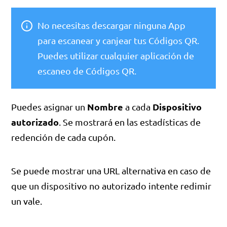
No necesitas descargar ninguna App
para escanear y canjear tus Códigos QR.
Puedes utilizar cualquier aplicación de
escaneo de Códigos QR.
Nombre
Dispositivo
Puedes asignar un
a cada
autorizado
. Se mostrará en las estadísticas de
redención de cada cupón.
Se puede mostrar una URL alternativa en caso de
que un dispositivo no autorizado intente redimir
un vale.