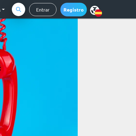
s
Entrar
Registro