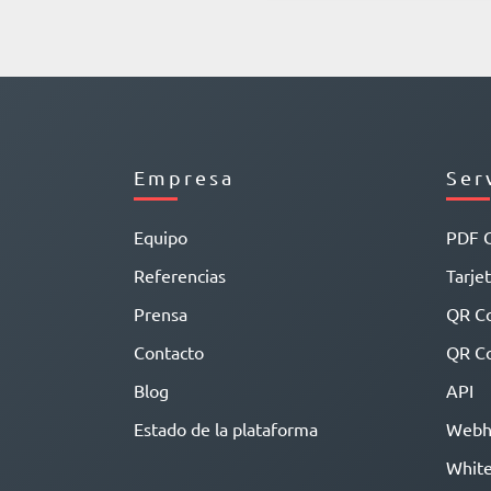
Empresa
Ser
Equipo
PDF 
Referencias
Tarjet
Prensa
QR C
Contacto
QR Co
Blog
API
Estado de la plataforma
Webh
White