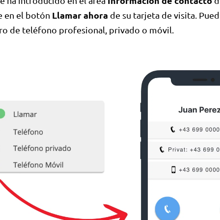
Información de contacto
e ha introducido en el área
d
Llamar ahora
e en el botón
de su tarjeta de visita. Pued
o de teléfono profesional, privado o móvil.