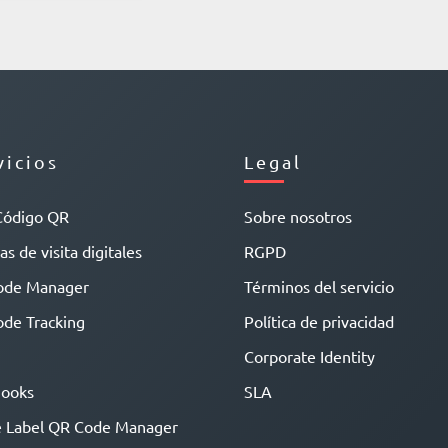
vicios
Legal
Código QR
Sobre nosotros
as de visita digitales
RGPD
ode Manager
Términos del servicio
de Tracking
Política de privacidad
Corporate Identity
ooks
SLA
 Label QR Code Manager