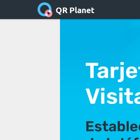
QR Planet