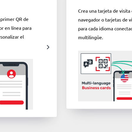
Crea una tarjeta de visit
u primer QR de
navegador o tarjetas de v
tor en línea para
para cada idioma conecta
sonalizar el
multilingüe.