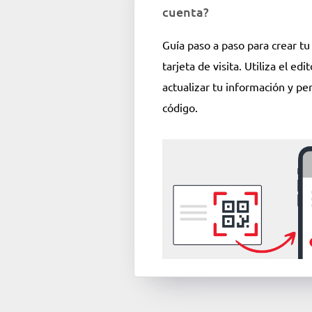
cuenta?
Guía paso a paso para crear t
tarjeta de visita. Utiliza el edi
actualizar tu información y per
código.