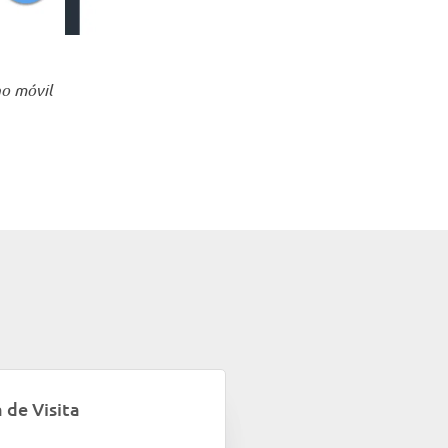
no móvil
 de Visita