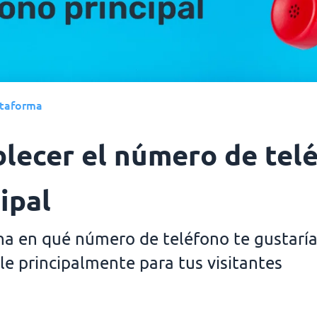
ataforma
blecer el número de tel
ipal
a en qué número de teléfono te gustaría
ble principalmente para tus visitantes