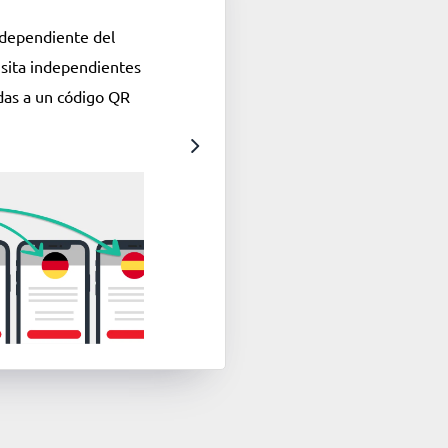
a dependiente del
isita independientes
das a un código QR