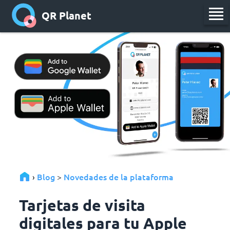
QR Planet
Blog
Novedades de la plataforma
›
>
Tarjetas de visita
digitales para tu Apple