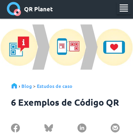
QR Planet
Blog
Estudos de caso
›
>
6 Exemplos de Código QR