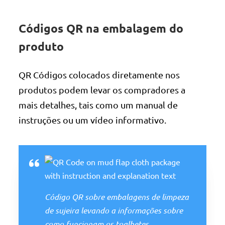
Códigos QR na embalagem do
produto
QR Códigos colocados diretamente nos
produtos podem levar os compradores a
mais detalhes, tais como um manual de
instruções ou um vídeo informativo.
Código QR sobre embalagens de limpeza
de sujeira levando a informações sobre
como funcionam os toalhetes