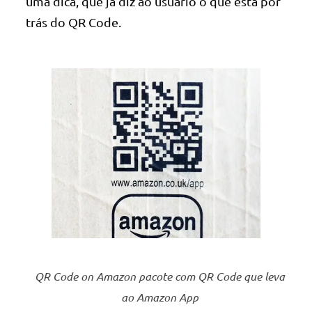
uma dica, que já diz ao usuário o que está por
trás do QR Code.
QR Code on Amazon pacote com QR Code que leva
ao Amazon App