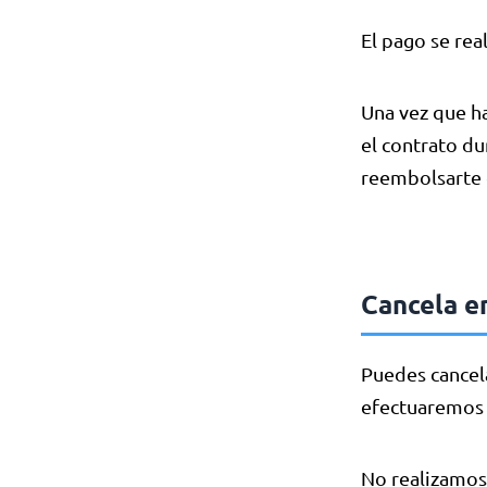
El pago se rea
Una vez que h
el contrato du
reembolsarte 
Cancela e
Puedes cancela
efectuaremos 
No realizamos