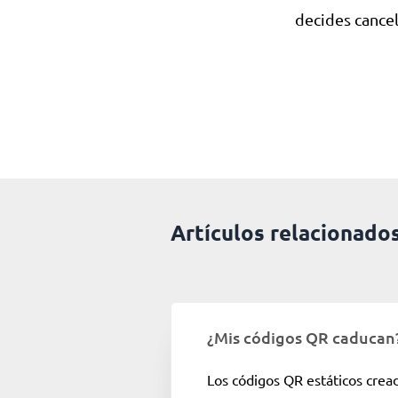
decides cancel
Artículos relacionado
¿Mis códigos QR caducan
Los códigos QR estáticos crea