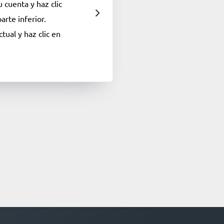
u cuenta y haz clic
arte inferior.
tual y haz clic en