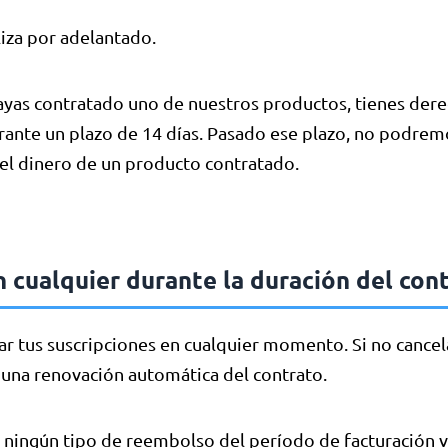
liza por adelantado.
ayas contratado uno de nuestros productos, tienes derec
rante un plazo de 14 días. Pasado ese plazo, no podrem
el dinero de un producto contratado.
n cualquier durante la duración del con
r tus suscripciones en cualquier momento. Si no cancela
una renovación automática del contrato.
 ningún tipo de reembolso del período de facturación v