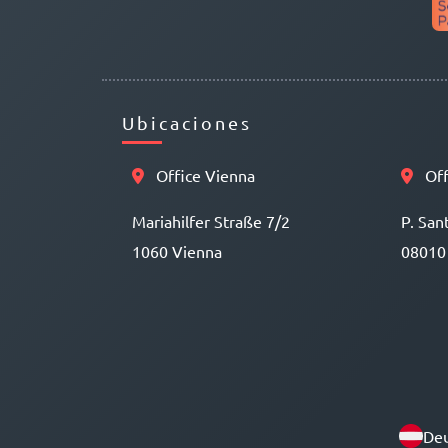
Ubicaciones
Office Vienna
Off
Mariahilfer Straße 7/2
P. San
1060 Vienna
08010
Deu