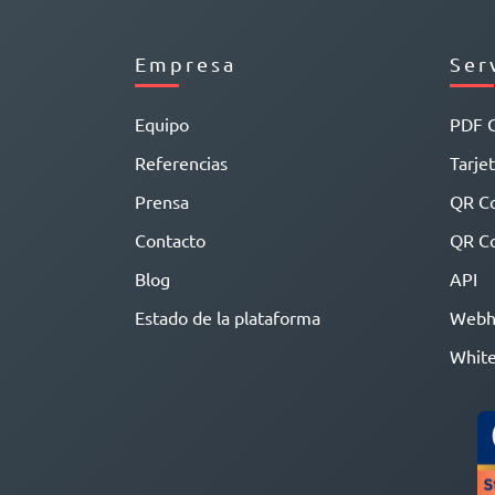
Empresa
Ser
Equipo
PDF 
Referencias
Tarjet
Prensa
QR C
Contacto
QR Co
Blog
API
Estado de la plataforma
Webh
White