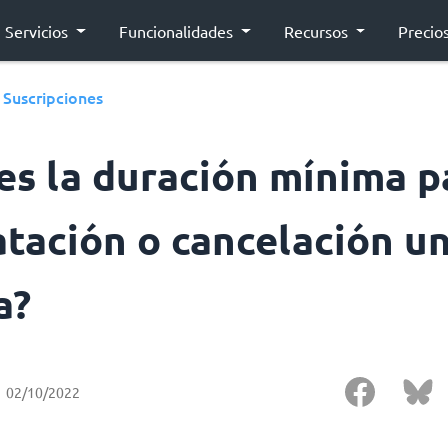
Servicios
Funcionalidades
Recursos
Precio
Suscripciones
›
es la duración mínima p
atación o cancelación u
a?
02/10/2022