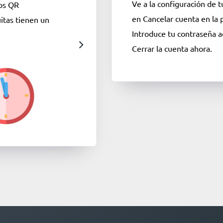
Ve a la configuración de t
gos QR
en Cancelar cuenta en la p
itas tienen un
Introduce tu contraseña ac
Cerrar la cuenta ahora.