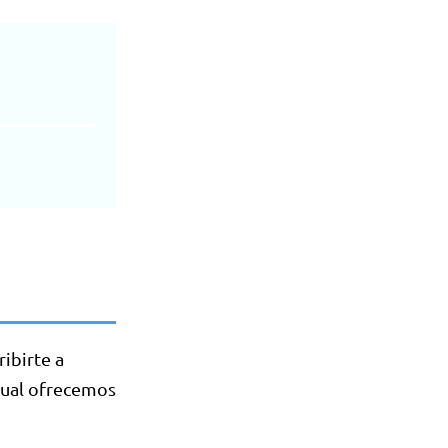
ibirte a
nual ofrecemos