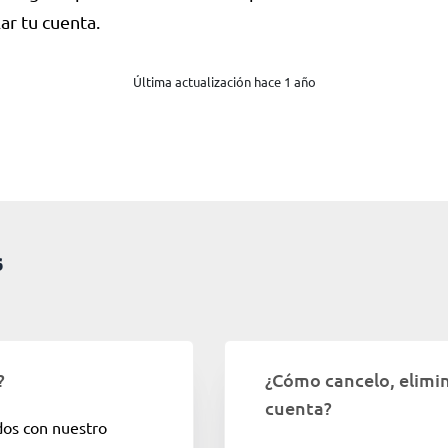
ar tu cuenta.
Última actualización hace 1 año
s
?
¿Cómo cancelo, elimin
cuenta?
dos con nuestro