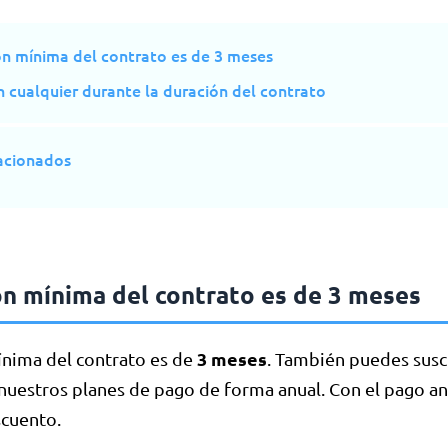
ón mínima del contrato es de 3 meses
 cualquier durante la duración del contrato
lacionados
ón mínima del contrato es de 3 meses
3 meses
ínima del contrato es de
. También puedes suscr
 nuestros planes de pago de forma anual. Con el pago a
cuento.