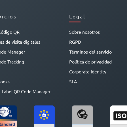
vicios
Legal
Código QR
Sobre nosotros
as de visita digitales
RGPD
ode Manager
Términos del servicio
de Tracking
Política de privacidad
Corporate Identity
ooks
SLA
 Label QR Code Manager