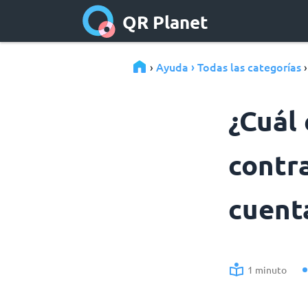
QR Planet
Ayuda › Todas las categorías
›
¿Cuál 
contr
cuent
1 minuto