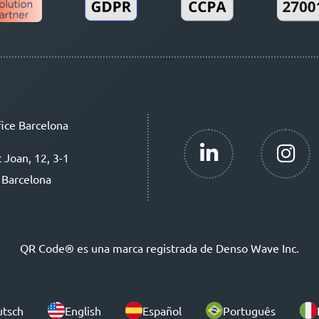
ice Barcelona
t Joan, 12, 3-1
 Barcelona
QR Code® es una marca registrada de Denso Wave Inc.
tsch
English
Español
Português