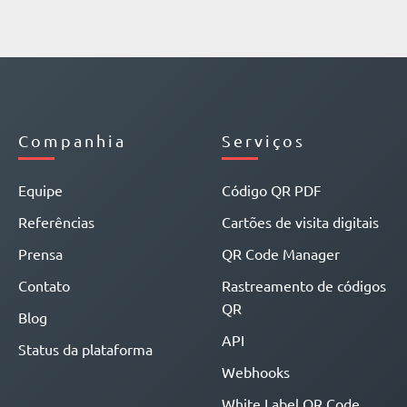
Companhia
Serviços
Equipe
Código QR PDF
Referências
Cartões de visita digitais
Prensa
QR Code Manager
Contato
Rastreamento de códigos
QR
Blog
API
Status da plataforma
Webhooks
White Label QR Code