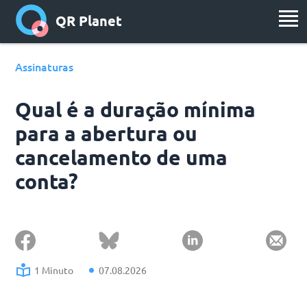
QR Planet
Assinaturas
Qual é a duração mínima
para a abertura ou
cancelamento de uma
conta?
1 Minuto
07.08.2026