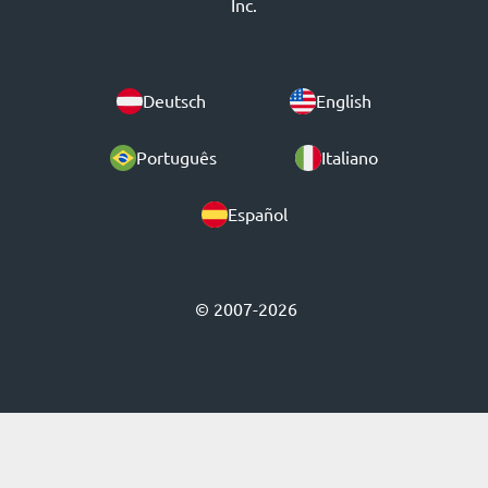
Inc.
Deutsch
English
Português
Italiano
Español
© 2007-2026