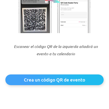
Escanear el código QR de la izquierda añadirá un
evento a tu calendario
Crea un código QR de evento