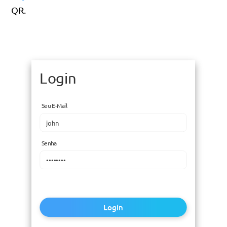
QR.
Login
Seu E-Mail
Senha
Login