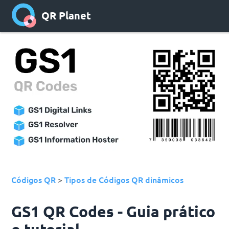
QR Planet
Códigos QR
Tipos de Códigos QR dinâmicos
>
GS1 QR Codes - Guia prático