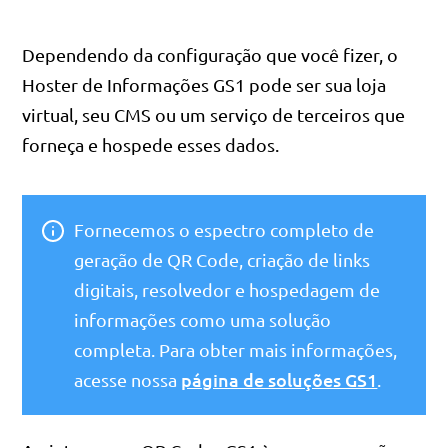
Dependendo da configuração que você fizer, o
Hoster de Informações GS1 pode ser sua loja
virtual, seu CMS ou um serviço de terceiros que
forneça e hospede esses dados.
Fornecemos o espectro completo de
geração de QR Code, criação de links
digitais, resolvedor e hospedagem de
informações como uma solução
completa. Para obter mais informações,
página de soluções GS1
acesse nossa
.