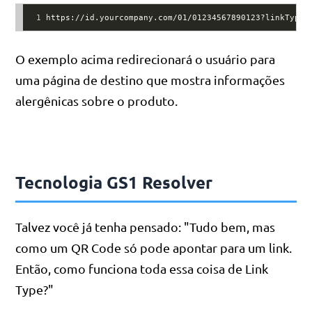
1
https://id.yourcompany.com/01/01234567890123?linkType=
O exemplo acima redirecionará o usuário para
uma página de destino que mostra informações
alergênicas sobre o produto.
Tecnologia GS1 Resolver
Talvez você já tenha pensado: "Tudo bem, mas
como um QR Code só pode apontar para um link.
Então, como funciona toda essa coisa de Link
Type?"