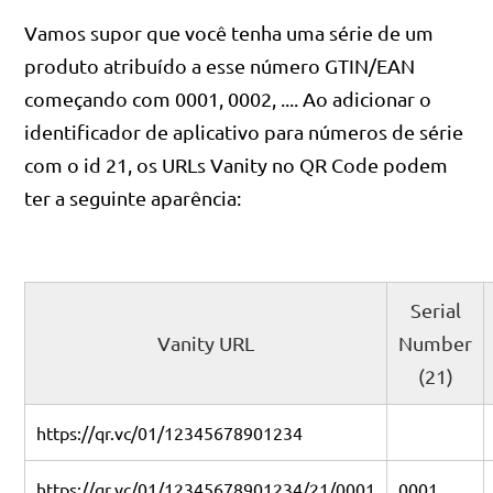
Vamos supor que você tenha uma série de um
produto atribuído a esse número GTIN/EAN
começando com 0001, 0002, .... Ao adicionar o
identificador de aplicativo para números de série
com o id 21, os URLs Vanity no QR Code podem
ter a seguinte aparência:
Serial
Vanity URL
Number
(21)
https://qr.vc/01/12345678901234
https://qr.vc/01/12345678901234/21/0001
0001