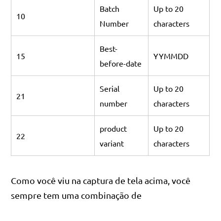
Batch
Up to 20
10
Number
characters
Best-
15
YYMMDD
before-date
Serial
Up to 20
21
number
characters
product
Up to 20
22
variant
characters
Como você viu na captura de tela acima, você
sempre tem uma combinação de