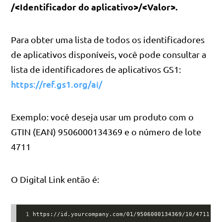
/<Identificador do aplicativo>/<Valor>.
Para obter uma lista de todos os identificadores
de aplicativos disponíveis, você pode consultar a
lista de identificadores de aplicativos GS1:
https://ref.gs1.org/ai/
Exemplo: você deseja usar um produto com o
GTIN (EAN) 9506000134369 e o número de lote
4711
O Digital Link então é:
1
https://id.yourcompany.com/01/9506000134369/10/4711