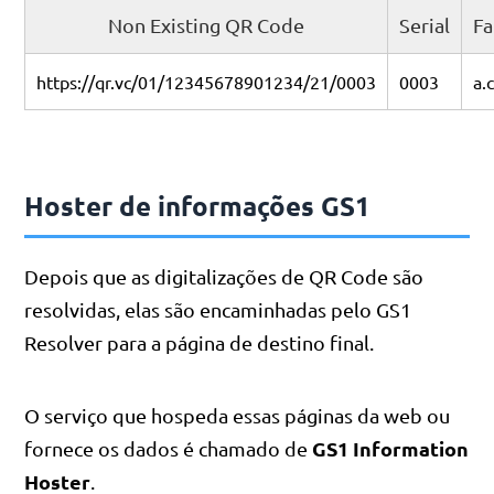
Non Existing QR Code
Serial
Fa
https://qr.vc/01/12345678901234/21/0003
0003
a.
Hoster de informações GS1
Depois que as digitalizações de QR Code são
resolvidas, elas são encaminhadas pelo GS1
Resolver para a página de destino final.
O serviço que hospeda essas páginas da web ou
GS1 Information
fornece os dados é chamado de
Hoster
.