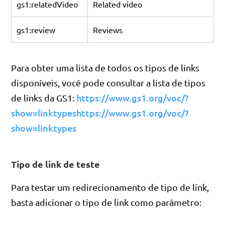
gs1:relatedVideo
Related video
gs1:review
Reviews
Para obter uma lista de todos os tipos de links
disponíveis, você pode consultar a lista de tipos
https://www.gs1.org/voc/?
de links da GS1:
show=linktypes
https://www.gs1.org/voc/?
show=linktypes
Tipo de link de teste
Para testar um redirecionamento de tipo de link,
basta adicionar o tipo de link como parâmetro: