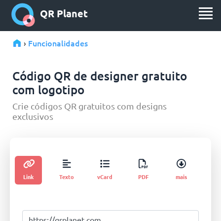
QR Planet
Funcionalidades
›
Código QR de designer gratuito
com logotipo
Crie códigos QR gratuitos com designs
exclusivos
Link
Texto
vCard
PDF
mais