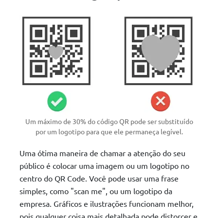
Um máximo de 30% do código QR pode ser substituído
por um logotipo para que ele permaneça legível.
Uma ótima maneira de chamar a atenção do seu
público é colocar uma imagem ou um logotipo no
centro do QR Code. Você pode usar uma frase
simples, como "scan me", ou um logotipo da
empresa. Gráficos e ilustrações funcionam melhor,
pois qualquer coisa mais detalhada pode distorcer e