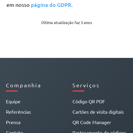
página do GDPR
em nosso
.
Última atualização faz 3 anos
Companhia
Serviços
Equipe
Código QR PDF
Referências
Cartões de visita digitais
Prensa
QR Code Manager
Contato
Rastreamento de códigos