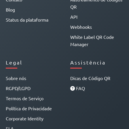
QR
Blog
API
Status da plataforma
Webhooks
White Label QR Code
Manager
Legal
Assistência
Sobre nós
Dicas de Código QR
RGPD/LGPD
FAQ
Termos de Serviço
Política de Privacidade
Corporate Identity
SLA