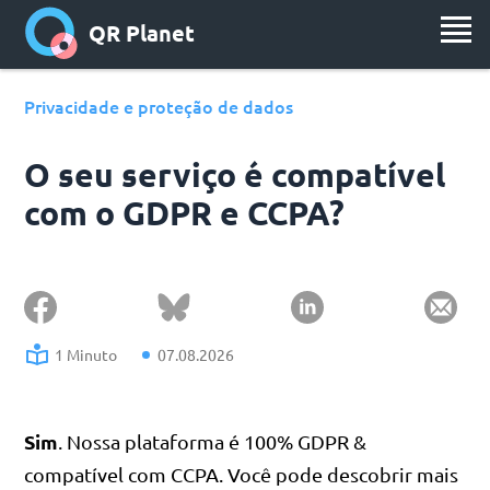
QR Planet
Privacidade e proteção de dados
O seu serviço é compatível
com o GDPR e CCPA?
1 Minuto
07.08.2026
Sim
. Nossa plataforma é 100% GDPR &
compatível com CCPA. Você pode descobrir mais