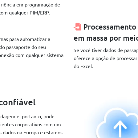
eriência em programação de
 com qualquer PIM/ERP.
Processamento
em massa por meio
as para automatizar a
 do passaporte do seu
Se você tiver dados de passa
conexão com qualquer sistema
oferece a opção de processa
do Excel.
confiável
dagem e, portanto, pode
lientes corporativos com um
s dados na Europa e estamos