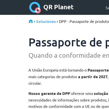
QR Planet
S
Soluciones
›
› DPP - Passaporte de produto 
Passaporte de p
Quando a conformidade en
A União Europeia está tornando o
Passaporte 
mais categorias de produtos
a partir de 2027
circular.
Nosso gerente de DPP
oferece uma
solução
necessidades de informações sobre produtos,
motivos de conformidade com a UE ou de quere