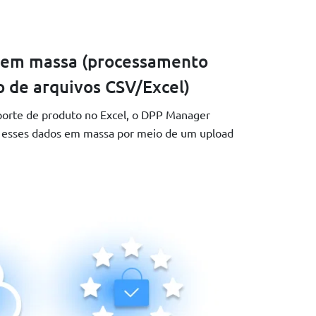
 em massa (processamento
 de arquivos CSV/Excel)
porte de produto no Excel, o DPP Manager
r esses dados em massa por meio de um upload