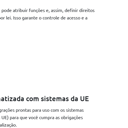
de atribuir funções e, assim, definir direitos
r lei. Isso garante o controle de acesso e a
atizada com sistemas da UE
rações prontas para uso com os sistemas
a UE) para que você cumpra as obrigações
alização.