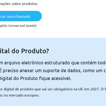
mações sobre produtos.
car uma chamada
nglish, German and Spanish
ital do Produto?
um arquivo eletrônico estruturado que contém tod
 É preciso anexar um suporte de dados, como um 
gital do Produto fique acessível.
e digital de produto que vai ser obrigatório na UE em 2027. O P
tos no mercado europeu.