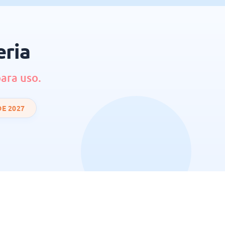
eria
ara uso.
DE 2027