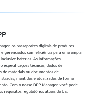
PP
ger, os passaportes digitais de produtos
 e gerenciados com eficiência para uma ampla
inclusive baterias. As informações
o especificações técnicas, dados de
es de materiais ou documentos de
stradas, mantidas e atualizadas de forma
mento. Com o nosso DPP Manager, você pode
s requisitos regulatórios atuais da UE.