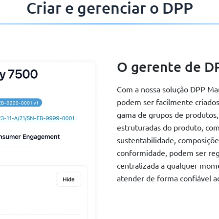
Criar e gerenciar o DPP
O gerente de D
Com a nossa solução DPP Mana
podem ser facilmente criados
gama de grupos de produtos, 
estruturadas do produto, com
sustentabilidade, composiçõ
conformidade, podem ser regi
centralizada a qualquer mo
atender de forma confiável ao