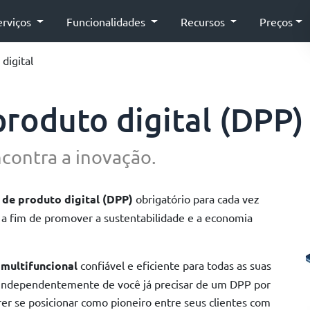
erviços
Funcionalidades
Recursos
Preços
digital
roduto digital (DPP)
contra a inovação.
de produto digital (DPP)
obrigatório para cada vez
, a fim de promover a sustentabilidade e a economia
 multifuncional
confiável e eficiente para todas as suas
 independentemente de você já precisar de um DPP por
r se posicionar como pioneiro entre seus clientes com