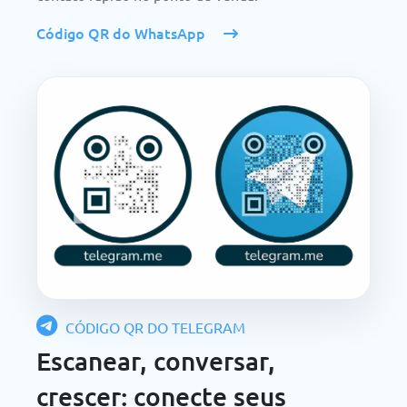
Código QR do WhatsApp
CÓDIGO QR DO TELEGRAM
Escanear, conversar,
crescer: conecte seus