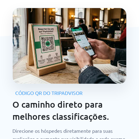
CÓDIGO QR DO TRIPADVISOR
O caminho direto para
melhores classificações.
Direcione os hóspedes diretamente para suas
avaliações e aumente sua visibilidade a cada exame.