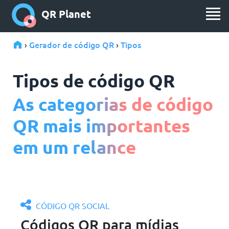
QR Planet
Gerador de código QR
Tipos
›
›
Tipos de código QR
As categorias de código
QR mais importantes
em um relance
CÓDIGO QR SOCIAL
Códigos QR para mídias