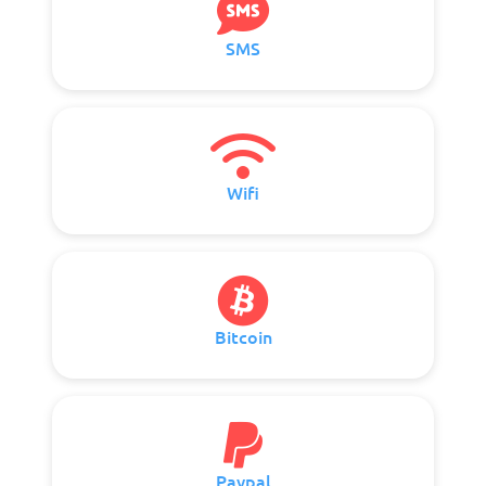
SMS
Wifi
Bitcoin
Paypal