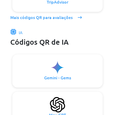
TripAdvisor
Mais códigos QR para avaliações
IA
Códigos QR de IA
Gemini - Gems
Meu GPT