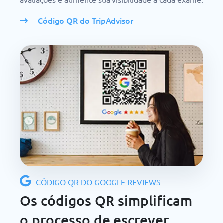
Código QR do TripAdvisor
CÓDIGO QR DO GOOGLE REVIEWS
Os códigos QR simplificam
o processo de escrever