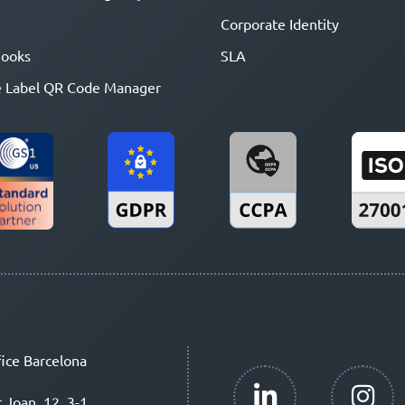
Corporate Identity
ooks
SLA
 Label QR Code Manager
ice Barcelona
t Joan, 12, 3-1