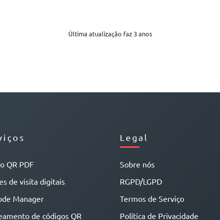
Última atualização faz 3 anos
viços
Legal
go QR PDF
Sobre nós
s de visita digitais
RGPD/LGPD
ode Manager
Termos de Serviço
eamento de códigos QR
Política de Privacidade